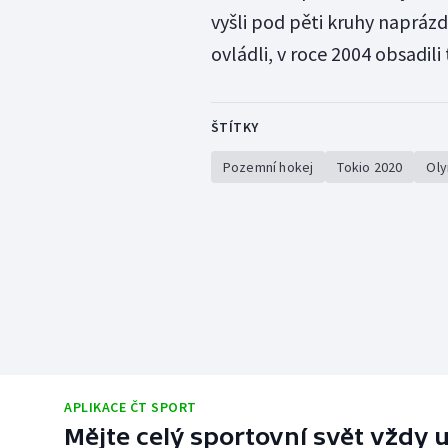
vyšli pod pěti kruhy naprázd
ovládli, v roce 2004 obsadili 
ŠTÍTKY
Pozemní hokej
Tokio 2020
Oly
APLIKACE ČT SPORT
Mějte celý sportovní svět vždy u