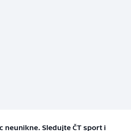
 neunikne. Sledujte ČT sport i