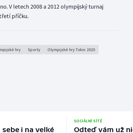
no. V letech 2008 a 2012 olympijský turnaj
třetí příčku.
mpijské hry
Sporty
Olympijské hry Tokio 2020
SOCIÁLNÍ SÍTĚ
 sebe i na velké
Odteď vám už nic