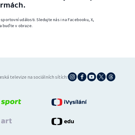
ormách.
 sportovní události. Sledujte nás i na Facebooku, X,
a buďte v obraze.
eská televize na sociálních sítích: