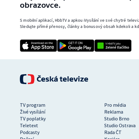
obrazovce.
S mobilní aplikací, HbbTV a apkou iVysílání ve své chytré telev
Sledujte přímé přenosy, články a bonusový obsah kdekoli a kd
TV program
Pro média
Živé vysílání
Reklama
TV poplatky
Studio Brno
Teletext
Studio Ostrava
Podcasty
Rada ČT