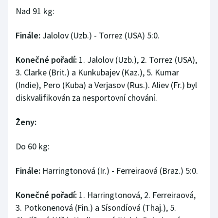
Nad 91 kg:
Finále:
Jalolov (Uzb.) - Torrez (USA) 5:0.
Konečné pořadí:
1. Jalolov (Uzb.), 2. Torrez (USA),
3. Clarke (Brit.) a Kunkubajev (Kaz.), 5. Kumar
(Indie), Pero (Kuba) a Verjasov (Rus.). Aliev (Fr.) byl
diskvalifikován za nesportovní chování.
Ženy:
Do 60 kg:
Finále:
Harringtonová (Ir.) - Ferreiraová (Braz.) 5:0.
Konečné pořadí:
1. Harringtonová, 2. Ferreiraová,
3. Potkonenová (Fin.) a Sísondíová (Thaj.), 5.