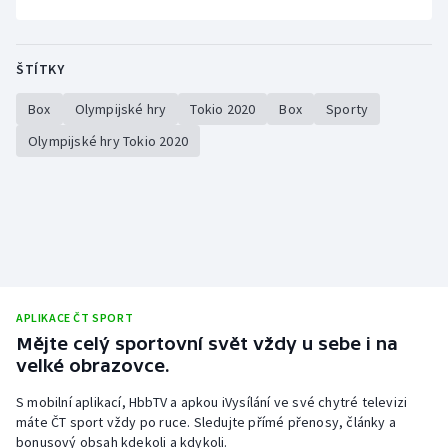
ŠTÍTKY
Box
Olympijské hry
Tokio 2020
Box
Sporty
Olympijské hry Tokio 2020
APLIKACE ČT SPORT
Mějte celý sportovní svět vždy u sebe i na
velké obrazovce.
S mobilní aplikací, HbbTV a apkou iVysílání ve své chytré televizi
máte ČT sport vždy po ruce. Sledujte přímé přenosy, články a
bonusový obsah kdekoli a kdykoli.