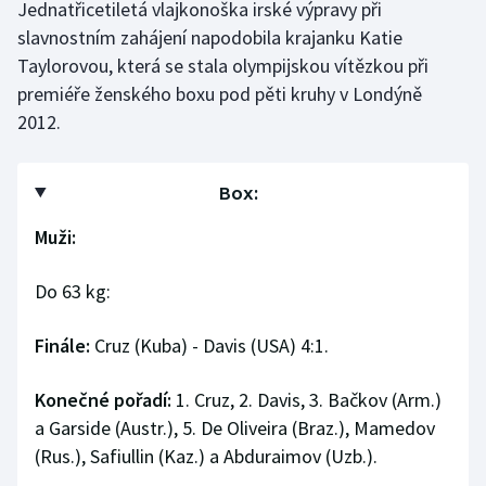
Jednatřicetiletá vlajkonoška irské výpravy při
slavnostním zahájení napodobila krajanku Katie
Taylorovou, která se stala olympijskou vítězkou při
premiéře ženského boxu pod pěti kruhy v Londýně
2012.
Box:
Muži:
Do 63 kg:
Finále:
Cruz (Kuba) - Davis (USA) 4:1.
Konečné pořadí:
1. Cruz, 2. Davis, 3. Bačkov (Arm.)
a Garside (Austr.), 5. De Oliveira (Braz.), Mamedov
(Rus.), Safiullin (Kaz.) a Abduraimov (Uzb.).