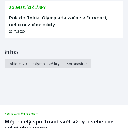
SOUVISEJÍCÍ ČLÁNKY
Rok do Tokia. Olympiáda začne v červenci,
nebo nezačne nikdy
23. 7. 2020
ŠTÍTKY
Tokio 2020
Olympijské hry
Koronavirus
APLIKACE ČT SPORT
Mějte celý sportovní svět vždy u sebe i na
velké obrazovce.