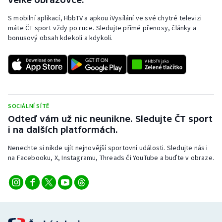
S mobilní aplikací, HbbTV a apkou iVysílání ve své chytré televizi
máte ČT sport vždy po ruce. Sledujte přímé přenosy, články a
bonusový obsah kdekoli a kdykoli.
SOCIÁLNÍ SÍTĚ
Odteď vám už nic neunikne. Sledujte ČT sport
i na dalších platformách.
Nenechte si nikde ujít nejnovější sportovní události. Sledujte nás i
na Facebooku, X, Instagramu, Threads či YouTube a buďte v obraze.