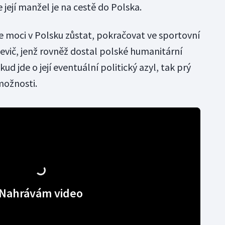
 její manžel je na cestě do Polska.
 moci v Polsku zůstat, pokračovat ve sportovní
nevič, jenž rovněž dostal polské humanitární
kud jde o její eventuální politický azyl, tak prý
možnosti.
Nahrávám video