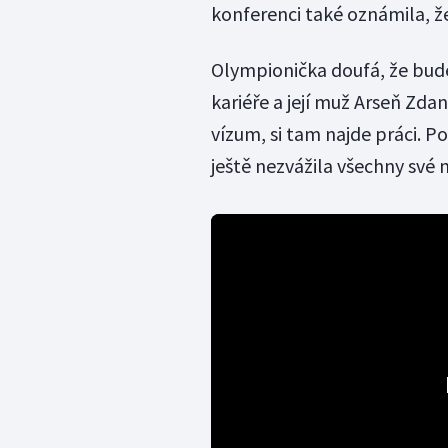
konferenci také oznámila, že
Olympionička doufá, že bude
kariéře a její muž Arseň Zda
vízum, si tam najde práci. Po
ještě nezvážila všechny své 