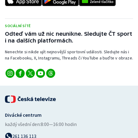
SOCIÁLNÍ SÍTĚ
Odteď vám už nic neunikne. Sledujte ČT sport
i na dalších platformách.
Nenechte si nikde ujít nejnovější sportovní události. Sledujte nás i
na Facebooku, X, Instagramu, Threads či YouTube a buďte v obraze.
Divácké centrum
každý všední den:
8:00—16:00 hodin
261 136 113