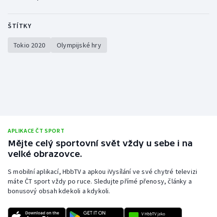
ŠTÍTKY
Tokio 2020
Olympijské hry
APLIKACE ČT SPORT
Mějte celý sportovní svět vždy u sebe i na
velké obrazovce.
S mobilní aplikací, HbbTV a apkou iVysílání ve své chytré televizi
máte ČT sport vždy po ruce. Sledujte přímé přenosy, články a
bonusový obsah kdekoli a kdykoli.