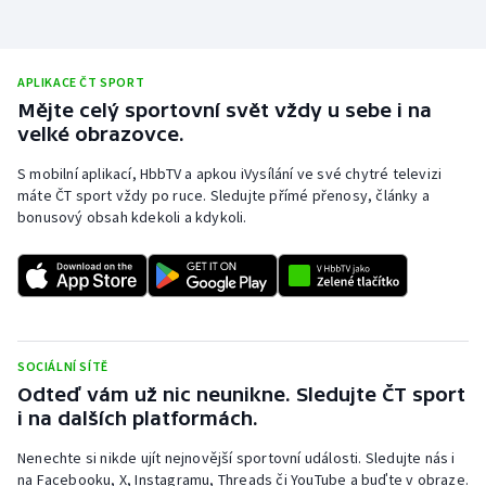
APLIKACE ČT SPORT
Mějte celý sportovní svět vždy u sebe i na
velké obrazovce.
S mobilní aplikací, HbbTV a apkou iVysílání ve své chytré televizi
máte ČT sport vždy po ruce. Sledujte přímé přenosy, články a
bonusový obsah kdekoli a kdykoli.
SOCIÁLNÍ SÍTĚ
Odteď vám už nic neunikne. Sledujte ČT sport
i na dalších platformách.
Nenechte si nikde ujít nejnovější sportovní události. Sledujte nás i
na Facebooku, X, Instagramu, Threads či YouTube a buďte v obraze.