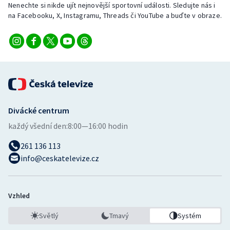
Nenechte si nikde ujít nejnovější sportovní události. Sledujte nás i
Stolní tenis
na Facebooku, X, Instagramu, Threads či YouTube a buďte v obraze.
Triatlon
Veslování
Vodní slalom
Volejbal
Divácké centrum
každý všední den:
8:00—16:00 hodin
Ostatní
261 136 113
info@ceskatelevize.cz
Vzhled
Světlý
Tmavý
Systém