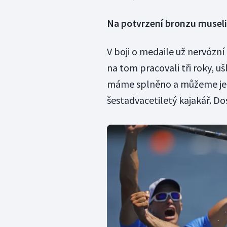
Na potvrzení bronzu museli
V boji o medaile už nervózní
na tom pracovali tři roky, u
máme splněno a můžeme jen 
šestadvacetiletý kajakář. Do