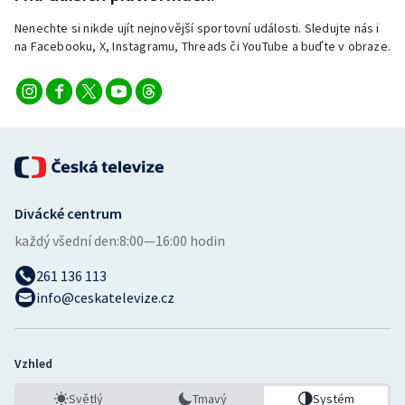
Nenechte si nikde ujít nejnovější sportovní události. Sledujte nás i
na Facebooku, X, Instagramu, Threads či YouTube a buďte v obraze.
Divácké centrum
každý všední den:
8:00—16:00 hodin
261 136 113
info@ceskatelevize.cz
Vzhled
Světlý
Tmavý
Systém