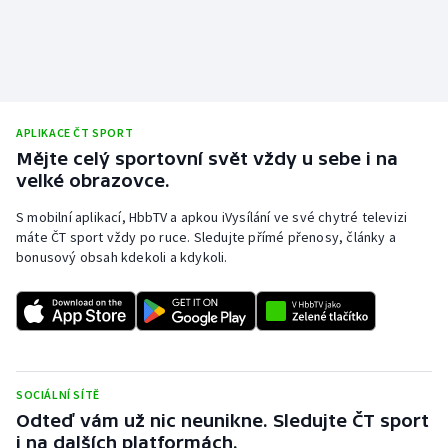
APLIKACE ČT SPORT
Mějte celý sportovní svět vždy u sebe i na
velké obrazovce.
S mobilní aplikací, HbbTV a apkou iVysílání ve své chytré televizi
máte ČT sport vždy po ruce. Sledujte přímé přenosy, články a
bonusový obsah kdekoli a kdykoli.
SOCIÁLNÍ SÍTĚ
Odteď vám už nic neunikne. Sledujte ČT sport
i na dalších platformách.