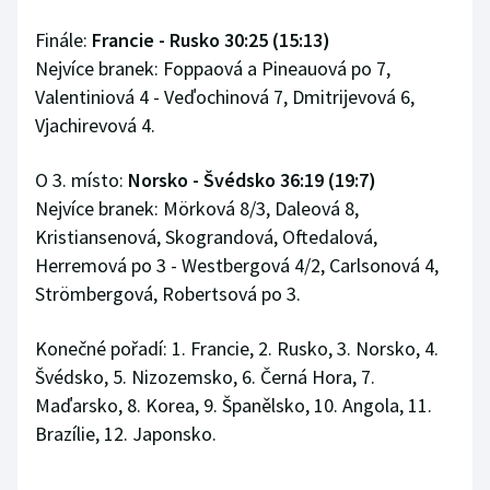
Finále:
Francie - Rusko 30:25 (15:13)
Nejvíce branek: Foppaová a Pineauová po 7,
Valentiniová 4 - Veďochinová 7, Dmitrijevová 6,
Vjachirevová 4.
O 3. místo:
Norsko - Švédsko 36:19 (19:7)
Nejvíce branek: Mörková 8/3, Daleová 8,
Kristiansenová, Skograndová, Oftedalová,
Herremová po 3 - Westbergová 4/2, Carlsonová 4,
Strömbergová, Robertsová po 3.
Konečné pořadí: 1. Francie, 2. Rusko, 3. Norsko, 4.
Švédsko, 5. Nizozemsko, 6. Černá Hora, 7.
Maďarsko, 8. Korea, 9. Španělsko, 10. Angola, 11.
Brazílie, 12. Japonsko.