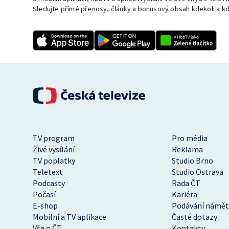
Sledujte přímé přenosy, články a bonusový obsah kdekoli a kd
TV program
Pro média
Živé vysílání
Reklama
TV poplatky
Studio Brno
Teletext
Studio Ostrava
Podcasty
Rada ČT
Počasí
Kariéra
E-shop
Podávání námět
Mobilní a TV aplikace
Časté dotazy
Vše o ČT
Kontakty