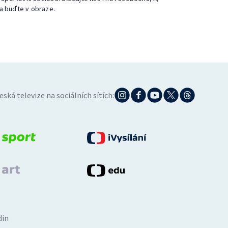
a buďte v obraze.
eská televize na sociálních sítích:
din