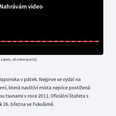
Nahrávám video
ý zájem, až nebezpečný
Japonska v pátek. Nejprve se vydal na
ní, která navštíví místa nejvíce postižená
 tsunami v roce 2011. Oficiální štafeta s
k 26. března ve Fukušimě.