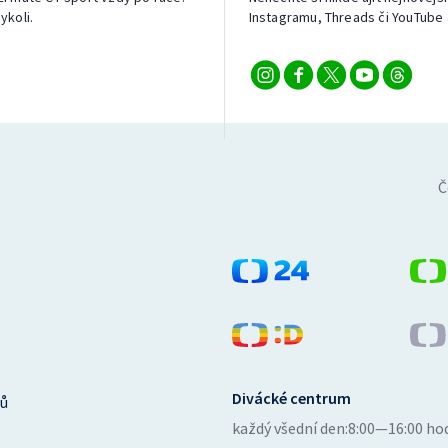
ykoli.
Instagramu, Threads či YouTube 
Č
Divácké centrum
ů
každý všední den:
8:00—16:00 ho