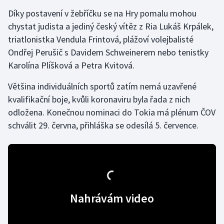
Stolní tenis
Díky postavení v žebříčku se na Hry pomalu mohou
chystat judista a jediný český vítěz z Ria Lukáš Krpálek,
Triatlon
triatlonistka Vendula Frintová, plážoví volejbalisté
Ondřej Perušič s Davidem Schweinerem nebo tenistky
Veslování
Karolína Plíšková a Petra Kvitová.
Vodní slalom
Většina individuálních sportů zatím nemá uzavřené
kvalifikační boje, kvůli koronaviru byla řada z nich
Volejbal
odložena. Konečnou nominaci do Tokia má plénum ČOV
schválit 29. června, přihláška se odesílá 5. července.
Ostatní
Nahrávám video