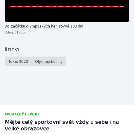
Do začátku olympijských her zbývá 100 dní
Zdroj:
ČT sport
ŠTÍTKY
Tokio 2020
Olympijské hry
APLIKACE ČT SPORT
Mějte celý sportovní svět vždy u sebe i na
velké obrazovce.