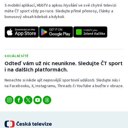
S mobilní aplikací, HbbTV a apkou iVysílání ve své chytré televizi
máte ČT sport vždy po ruce. Sledujte přímé přenosy, články a
bonusový obsah kdekoli a kdykoli.
SOCIÁLNÍ SÍTĚ
Odteď vám už nic neunikne. Sledujte ČT sport
i na dalších platformách.
Nenechte si nikde ujít nejnovější sportovní události. Sledujte nás i
na Facebooku, X, Instagramu, Threads či YouTube a buďte v obraze.