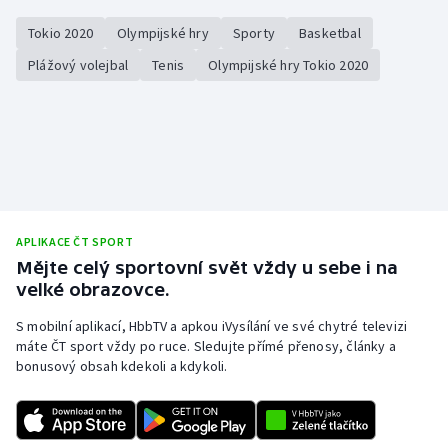
Tokio 2020
Olympijské hry
Sporty
Basketbal
Plážový volejbal
Tenis
Olympijské hry Tokio 2020
APLIKACE ČT SPORT
Mějte celý sportovní svět vždy u sebe i na
velké obrazovce.
S mobilní aplikací, HbbTV a apkou iVysílání ve své chytré televizi
máte ČT sport vždy po ruce. Sledujte přímé přenosy, články a
bonusový obsah kdekoli a kdykoli.