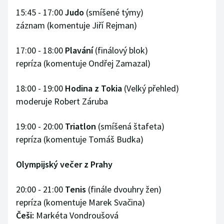
15:45 - 17:00
Judo
(smíšené týmy)
záznam (komentuje Jiří Rejman)
17:00 - 18:00
Plavání
(finálový blok)
repríza (komentuje Ondřej Zamazal)
18:00 - 19:00
Hodina z Tokia
(Velký přehled)
moderuje Robert Záruba
19:00 - 20:00
Triatlon
(smíšená štafeta)
repríza (komentuje Tomáš Budka)
Olympijský večer z Prahy
20:00 - 21:00
Tenis
(finále dvouhry žen)
repríza (komentuje Marek Svačina)
Češi:
Markéta Vondroušová