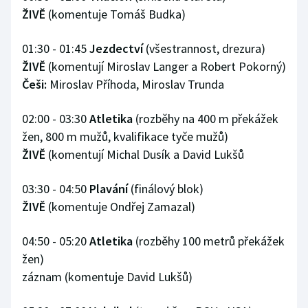
ŽIVĚ
(komentuje Tomáš Budka)
01:30 - 01:45
Jezdectví
(všestrannost, drezura)
ŽIVĚ
(komentují Miroslav Langer a Robert Pokorný)
Češi:
Miroslav Příhoda, Miroslav Trunda
02:00 - 03:30
Atletika
(rozběhy na 400 m překážek
žen, 800 m mužů, kvalifikace tyče mužů)
ŽIVĚ
(komentují Michal Dusík a David Lukšů
03:30 - 04:50
Plavání
(finálový blok)
ŽIVĚ
(komentuje Ondřej Zamazal)
04:50 - 05:20
Atletika
(rozběhy 100 metrů překážek
žen)
záznam (komentuje David Lukšů)