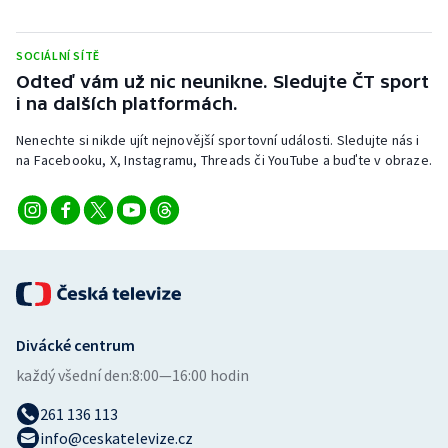
SOCIÁLNÍ SÍTĚ
Odteď vám už nic neunikne. Sledujte ČT sport
i na dalších platformách.
Nenechte si nikde ujít nejnovější sportovní události. Sledujte nás i
na Facebooku, X, Instagramu, Threads či YouTube a buďte v obraze.
Divácké centrum
každý všední den:
8:00—16:00 hodin
261 136 113
info@ceskatelevize.cz