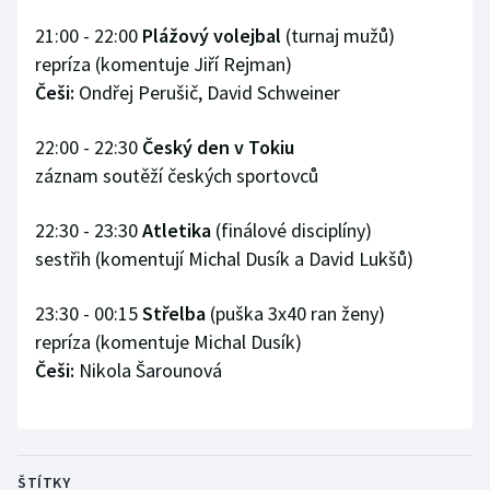
21:00 - 22:00
Plážový volejbal
(turnaj mužů)
repríza (komentuje Jiří Rejman)
Češi:
Ondřej Perušič, David Schweiner
22:00 - 22:30
Český den v Tokiu
záznam soutěží českých sportovců
22:30 - 23:30
Atletika
(finálové disciplíny)
sestřih (komentují Michal Dusík a David Lukšů)
23:30 - 00:15
Střelba
(puška 3x40 ran ženy)
repríza (komentuje Michal Dusík)
Češi:
Nikola Šarounová
ŠTÍTKY