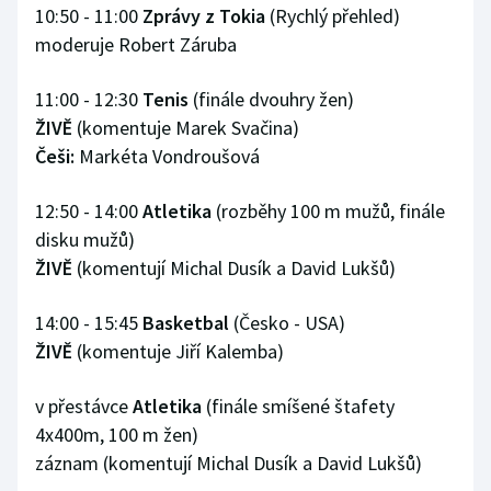
10:50 - 11:00
Zprávy z Tokia
(Rychlý přehled)
moderuje Robert Záruba
11:00 - 12:30
Tenis
(finále dvouhry žen)
ŽIVĚ
(komentuje Marek Svačina)
Češi:
Markéta Vondroušová
12:50 - 14:00
Atletika
(rozběhy 100 m mužů, finále
disku mužů)
ŽIVĚ
(komentují Michal Dusík a David Lukšů)
14:00 - 15:45
Basketbal
(Česko - USA)
ŽIVĚ
(komentuje Jiří Kalemba)
v přestávce
Atletika
(finále smíšené štafety
4x400m, 100 m žen)
záznam (komentují Michal Dusík a David Lukšů)