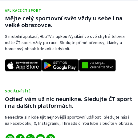
APLIKACE ČT SPORT
Mějte celý sportovní svět vždy u sebe i na
velké obrazovce.
S mobilní aplikací, HbbTV a apkou iVysílání ve své chytré televizi
máte ČT sport vždy po ruce. Sledujte přímé přenosy, články a
bonusový obsah kdekoli a kdykoli.
SOCIÁLNÍ SÍTĚ
Odteď vám už nic neunikne. Sledujte ČT sport
i na dalších platformách.
Nenechte si nikde ujít nejnovější sportovní události. Sledujte nás i
na Facebooku, X, Instagramu, Threads či YouTube a buďte v obraze.