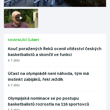
SOUVISEJÍCÍ ČLÁNKY
Kouč poražených Řeků ocenil vítězství českých
basketbalistů a skončil ve funkci
5. 7. 2021
Účast na olympiádě není náhoda, tým má
instinkt zabijáků, řekl Ježdík
5. 7. 2021
Olympijská nominace se po postupu
basketbalistů rozrostla na 116 sportovců
5. 7. 2021