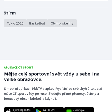
ŠTÍTKY
Tokio 2020
Basketbal
Olympijské hry
APLIKACE ČT SPORT
Mějte celý sportovní svět vždy u sebe i na
velké obrazovce.
S mobilní aplikací, HbbTV a apkou iVysílání ve své chytré televizi
máte ČT sport vždy po ruce. Sledujte přímé přenosy, články a
bonusový obsah kdekoli a kdykoli.