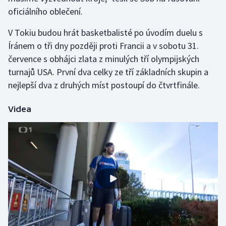
oficiálního oblečení.
V Tokiu budou hrát basketbalisté po úvodím duelu s
Íránem o tři dny později proti Francii a v sobotu 31.
července s obhájci zlata z minulých tří olympijských
turnajů USA. První dva celky ze tří základních skupin a
nejlepší dva z druhých míst postoupí do čtvrtfinále.
Videa