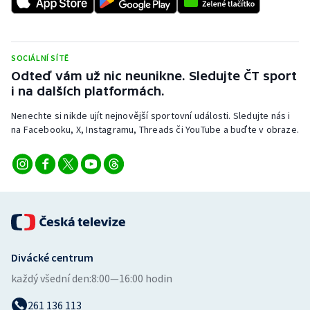
SOCIÁLNÍ SÍTĚ
Odteď vám už nic neunikne. Sledujte ČT sport
i na dalších platformách.
Nenechte si nikde ujít nejnovější sportovní události. Sledujte nás i
na Facebooku, X, Instagramu, Threads či YouTube a buďte v obraze.
Divácké centrum
každý všední den:
8:00—16:00 hodin
261 136 113