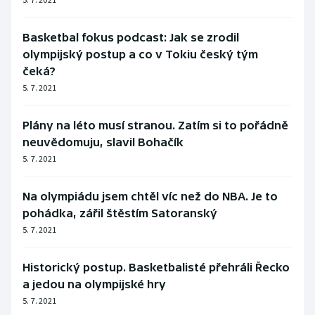
Basketbal fokus podcast: Jak se zrodil
olympijský postup a co v Tokiu český tým
čeká?
5. 7. 2021
Plány na léto musí stranou. Zatím si to pořádně
neuvědomuju, slavil Bohačík
5. 7. 2021
Na olympiádu jsem chtěl víc než do NBA. Je to
pohádka, zářil štěstím Satoranský
5. 7. 2021
Historický postup. Basketbalisté přehráli Řecko
a jedou na olympijské hry
5. 7. 2021