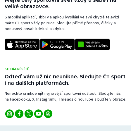
velké obrazovce.
S mobilní aplikací, HbbTV a apkou iVysílání ve své chytré televizi
máte ČT sport vždy po ruce. Sledujte přímé přenosy, články a
bonusový obsah kdekoli a kdykoli.
SOCIÁLNÍ SÍTĚ
Odteď vám už nic neunikne. Sledujte ČT sport
i na dalších platformách.
Nenechte si nikde ujít nejnovější sportovní události. Sledujte nás i
na Facebooku, X, Instagramu, Threads či YouTube a buďte v obraze.