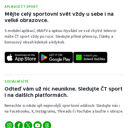
APLIKACE ČT SPORT
Mějte celý sportovní svět vždy u sebe i na
velké obrazovce.
S mobilní aplikací, HbbTV a apkou iVysílání ve své chytré televizi
máte ČT sport vždy po ruce. Sledujte přímé přenosy, články a
bonusový obsah kdekoli a kdykoli.
SOCIÁLNÍ SÍTĚ
Odteď vám už nic neunikne. Sledujte ČT sport
i na dalších platformách.
Nenechte si nikde ujít nejnovější sportovní události. Sledujte nás i
na Facebooku, X, Instagramu, Threads či YouTube a buďte v obraze.