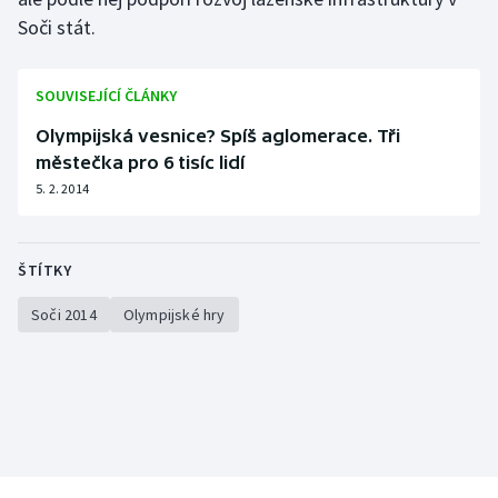
Soči stát.
SOUVISEJÍCÍ ČLÁNKY
Olympijská vesnice? Spíš aglomerace. Tři
městečka pro 6 tisíc lidí
5. 2. 2014
ŠTÍTKY
Soči 2014
Olympijské hry