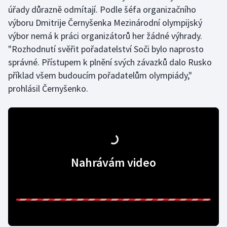
úřady důrazně odmítají. Podle šéfa organizačního
výboru Dmitrije Černyšenka Mezinárodní olympijský
výbor nemá k práci organizátorů her žádné výhrady.
"Rozhodnutí svěřit pořadatelství Soči bylo naprosto
správné. Přístupem k plnění svých závazků dalo Rusko
příklad všem budoucím pořadatelům olympiády,"
prohlásil Černyšenko.
Nahrávám video