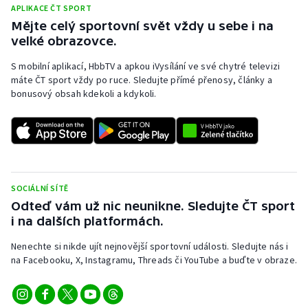
APLIKACE ČT SPORT
Mějte celý sportovní svět vždy u sebe i na
velké obrazovce.
S mobilní aplikací, HbbTV a apkou iVysílání ve své chytré televizi
máte ČT sport vždy po ruce. Sledujte přímé přenosy, články a
bonusový obsah kdekoli a kdykoli.
SOCIÁLNÍ SÍTĚ
Odteď vám už nic neunikne. Sledujte ČT sport
i na dalších platformách.
Nenechte si nikde ujít nejnovější sportovní události. Sledujte nás i
na Facebooku, X, Instagramu, Threads či YouTube a buďte v obraze.