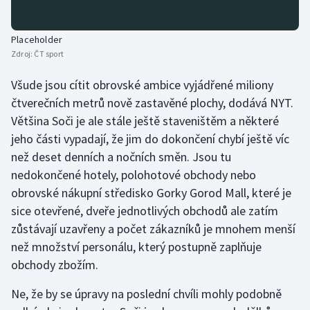
Olympijské hry
Placeholder
Parasport
Zdroj:
ČT sport
Všude jsou cítit obrovské ambice vyjádřené miliony
Plavání
čtverečních metrů nově zastavěné plochy, dodává NYT.
Většina Soči je ale stále ještě staveništěm a některé
Plážový volejbal
jeho části vypadají, že jim do dokončení chybí ještě víc
Ragby
než deset denních a nočních směn. Jsou tu
nedokončené hotely, polohotové obchody nebo
Rychlobruslení
obrovské nákupní středisko Gorky Gorod Mall, které je
sice otevřené, dveře jednotlivých obchodů ale zatím
Rychlostní kanoistika
zůstávají uzavřeny a počet zákazníků je mnohem menší
než množství personálu, který postupně zaplňuje
Short track
obchody zbožím.
Sportovní střelba
Ne, že by se úpravy na poslední chvíli mohly podobně