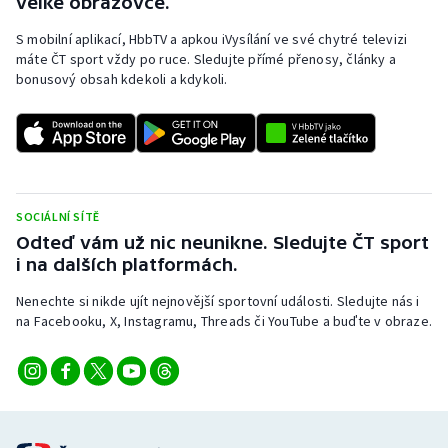
velké obrazovce.
S mobilní aplikací, HbbTV a apkou iVysílání ve své chytré televizi
máte ČT sport vždy po ruce. Sledujte přímé přenosy, články a
bonusový obsah kdekoli a kdykoli.
SOCIÁLNÍ SÍTĚ
Odteď vám už nic neunikne. Sledujte ČT sport
i na dalších platformách.
Nenechte si nikde ujít nejnovější sportovní události. Sledujte nás i
na Facebooku, X, Instagramu, Threads či YouTube a buďte v obraze.