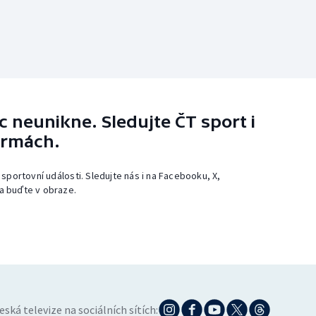
 neunikne. Sledujte ČT sport i
ormách.
 sportovní události. Sledujte nás i na Facebooku, X,
a buďte v obraze.
eská televize na sociálních sítích: