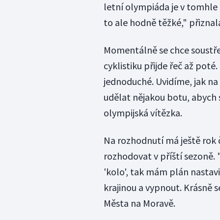
letní olympiáda je v tomhle
to ale hodně těžké," přiznal
Momentálně se chce soustře
cyklistiku přijde řeč až pot
jednoduché. Uvidíme, jak na
udělat nějakou botu, abych 
olympijská vítězka.
Na rozhodnutí má ještě rok 
rozhodovat v příští sezoně.
'kolo', tak mám plán nastavit
krajinou a vypnout. Krásně 
Města na Moravě.