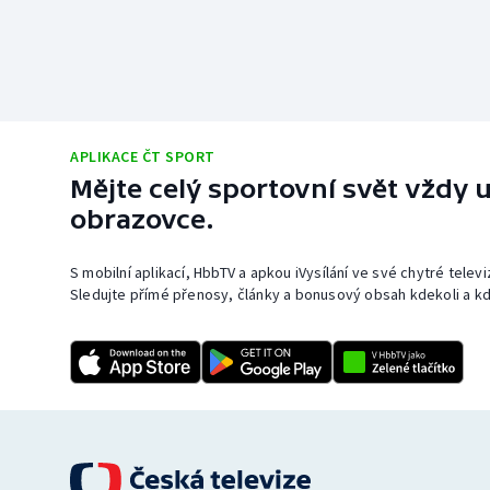
APLIKACE ČT SPORT
Mějte celý sportovní svět vždy u
obrazovce.
S mobilní aplikací, HbbTV a apkou iVysílání ve své chytré telev
Sledujte přímé přenosy, články a bonusový obsah kdekoli a kd