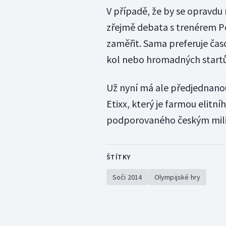
V případě, že by se opravdu 
zřejmě debata s trenérem P
zaměřit. Sama preferuje čas
kol nebo hromadných startů.
Už nyní má ale předjednano
Etixx, který je farmou elit
podporovaného českým mil
ŠTÍTKY
Soči 2014
Olympijské hry