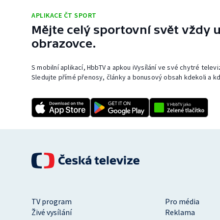
APLIKACE ČT SPORT
Mějte celý sportovní svět vždy u
obrazovce.
S mobilní aplikací, HbbTV a apkou iVysílání ve své chytré telev
Sledujte přímé přenosy, články a bonusový obsah kdekoli a kd
TV program
Pro média
Živé vysílání
Reklama