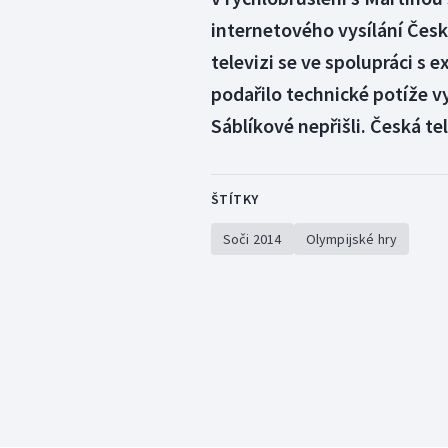
internetového vysílání Čes
televizi se ve spolupráci s e
podařilo technické potíže vy
Sáblíkové nepřišli. Česká te
ŠTÍTKY
Soči 2014
Olympijské hry