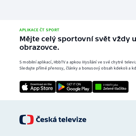
APLIKACE ČT SPORT
Mějte celý sportovní svět vždy u
obrazovce.
S mobilní aplikací, HbbTV a apkou iVysílání ve své chytré telev
Sledujte přímé přenosy, články a bonusový obsah kdekoli a kd