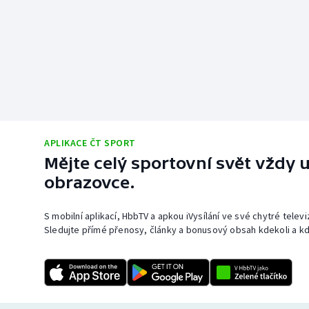
APLIKACE ČT SPORT
Mějte celý sportovní svět vždy u
obrazovce.
S mobilní aplikací, HbbTV a apkou iVysílání ve své chytré telev
Sledujte přímé přenosy, články a bonusový obsah kdekoli a kd