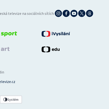
eská televize na sociálních sítích:
din
levize.cz
Systém