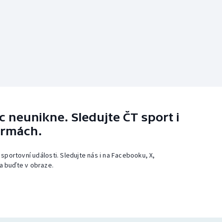
 neunikne. Sledujte ČT sport i
ormách.
 sportovní události. Sledujte nás i na Facebooku, X,
a buďte v obraze.