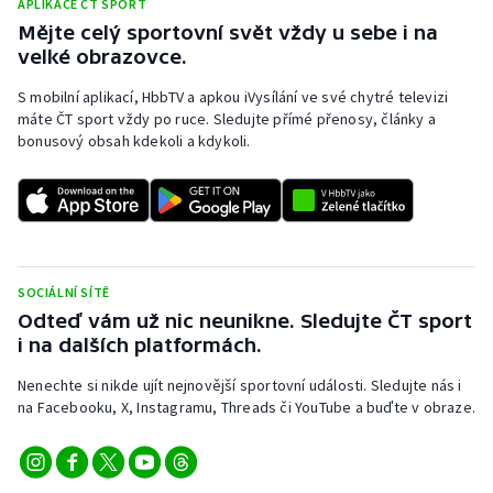
APLIKACE ČT SPORT
Mějte celý sportovní svět vždy u sebe i na
velké obrazovce.
S mobilní aplikací, HbbTV a apkou iVysílání ve své chytré televizi
máte ČT sport vždy po ruce. Sledujte přímé přenosy, články a
bonusový obsah kdekoli a kdykoli.
SOCIÁLNÍ SÍTĚ
Odteď vám už nic neunikne. Sledujte ČT sport
i na dalších platformách.
Nenechte si nikde ujít nejnovější sportovní události. Sledujte nás i
na Facebooku, X, Instagramu, Threads či YouTube a buďte v obraze.