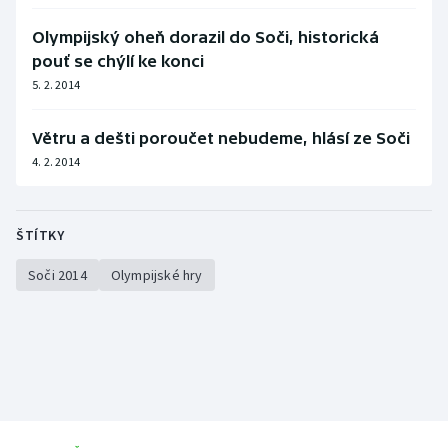
Olympijský oheň dorazil do Soči, historická
pouť se chýlí ke konci
5. 2. 2014
Větru a dešti poroučet nebudeme, hlásí ze Soči
4. 2. 2014
ŠTÍTKY
Soči 2014
Olympijské hry