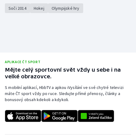
Soči 2014
Hokej
Olympijské hry
APLIKACE ČT SPORT
Mějte celý sportovní svět vždy u sebe i na
velké obrazovce.
S mobilní aplikací, HbbTV a apkou iVysílání ve své chytré televizi
máte ČT sport vždy po ruce. Sledujte přímé přenosy, články a
bonusový obsah kdekoli a kdykoli.