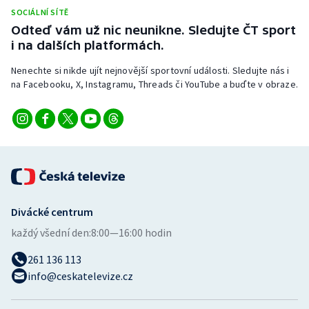
SOCIÁLNÍ SÍTĚ
Odteď vám už nic neunikne. Sledujte ČT sport
i na dalších platformách.
Nenechte si nikde ujít nejnovější sportovní události. Sledujte nás i
na Facebooku, X, Instagramu, Threads či YouTube a buďte v obraze.
Divácké centrum
každý všední den:
8:00—16:00 hodin
261 136 113
info@ceskatelevize.cz