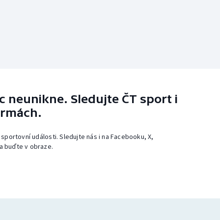
 neunikne. Sledujte ČT sport i
ormách.
 sportovní události. Sledujte nás i na Facebooku, X,
a buďte v obraze.