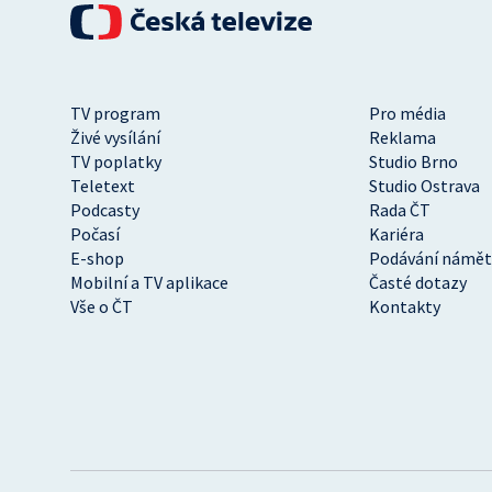
TV program
Pro média
Živé vysílání
Reklama
TV poplatky
Studio Brno
Teletext
Studio Ostrava
Podcasty
Rada ČT
Počasí
Kariéra
E-shop
Podávání námět
Mobilní a TV aplikace
Časté dotazy
Vše o ČT
Kontakty