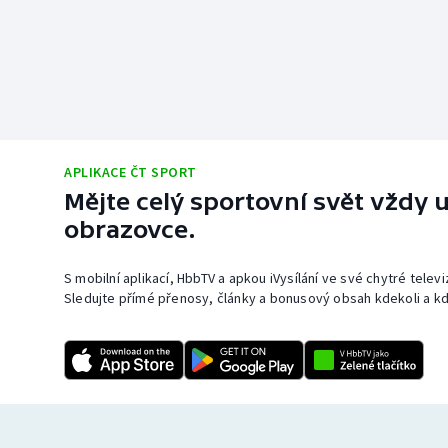
APLIKACE ČT SPORT
Mějte celý sportovní svět vždy u
obrazovce.
S mobilní aplikací, HbbTV a apkou iVysílání ve své chytré telev
Sledujte přímé přenosy, články a bonusový obsah kdekoli a kd