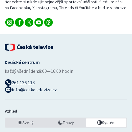
Nenechte si nikde ujít nejnovější sportovní události. Sledujte nás i
na Facebooku, X, Instagramu, Threads či YouTube a buďte v obraze.
Divácké centrum
každý všední den:
8:00—16:00 hodin
261 136 113
info@ceskatelevize.cz
Vzhled
Světlý
Tmavý
Systém