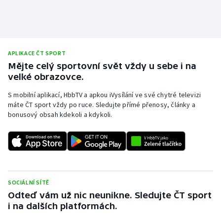
APLIKACE ČT SPORT
Mějte celý sportovní svět vždy u sebe i na
velké obrazovce.
S mobilní aplikací, HbbTV a apkou iVysílání ve své chytré televizi
máte ČT sport vždy po ruce. Sledujte přímé přenosy, články a
bonusový obsah kdekoli a kdykoli.
SOCIÁLNÍ SÍTĚ
Odteď vám už nic neunikne. Sledujte ČT sport
i na dalších platformách.