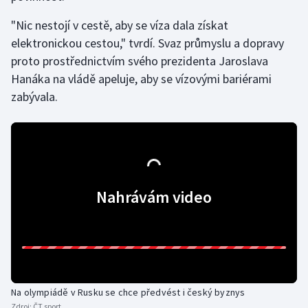
"Nic nestojí v cestě, aby se víza dala získat
elektronickou cestou," tvrdí. Svaz průmyslu a dopravy
proto prostřednictvím svého prezidenta Jaroslava
Hanáka na vládě apeluje, aby se vízovými bariérami
zabývala.
Nahrávám video
Na olympiádě v Rusku se chce předvést i český byznys
Zdroj:
ČT sport