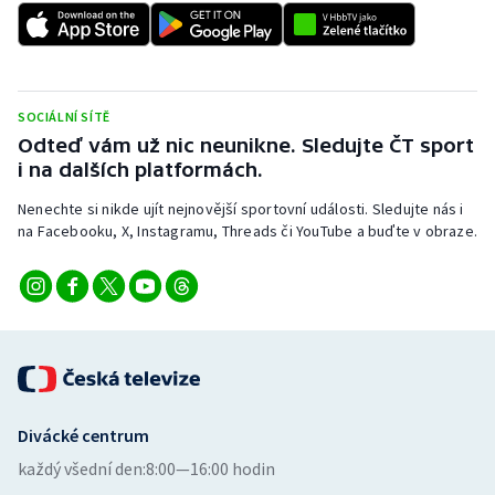
SOCIÁLNÍ SÍTĚ
Odteď vám už nic neunikne. Sledujte ČT sport
i na dalších platformách.
Nenechte si nikde ujít nejnovější sportovní události. Sledujte nás i
na Facebooku, X, Instagramu, Threads či YouTube a buďte v obraze.
Divácké centrum
každý všední den:
8:00—16:00 hodin