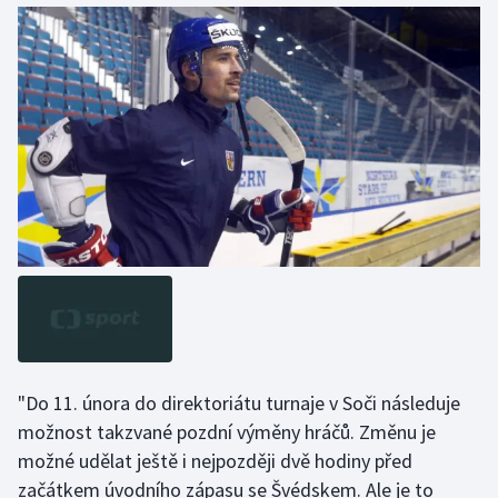
"Do 11. února do direktoriátu turnaje v Soči následuje
možnost takzvané pozdní výměny hráčů. Změnu je
možné udělat ještě i nejpozději dvě hodiny před
začátkem úvodního zápasu se Švédskem. Ale je to