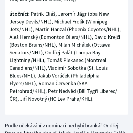
útočníci:
Patrik Eliáš, Jaromír Jágr (oba New
Jersey Devils/NHL), Michael Frolík (Winnipeg
Jets/NHL), Martin Hanzal (Phoenix Coyotes/NHL),
Aleš Hemský (Edmonton Oilers/NHL), David Krejčí
(Boston Bruins/NHL), Milan Michálek (Ottawa
Senators/NHL), Ondřej Palát (Tampa Bay
Lightning/NHL), Tomáš Plekanec (Montreal
Canadiens/NHL), Vladimír Sobotka (St. Louis
Blues/NHL), Jakub Voráček (Philadelphia
Flyers/NHL), Roman Červenka (SKA
Petrohrad/KHL), Petr Nedvěd (Bílí Tygři Liberec/
ČR), Jiří Novotný (HC Lev Praha/KHL).
Podle očekávání v nominaci nechybí brankář Ondřej