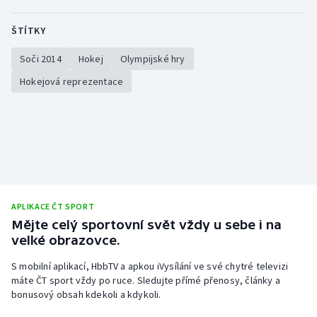
ŠTÍTKY
Soči 2014
Hokej
Olympijské hry
Hokejová reprezentace
APLIKACE ČT SPORT
Mějte celý sportovní svět vždy u sebe i na
velké obrazovce.
S mobilní aplikací, HbbTV a apkou iVysílání ve své chytré televizi
máte ČT sport vždy po ruce. Sledujte přímé přenosy, články a
bonusový obsah kdekoli a kdykoli.