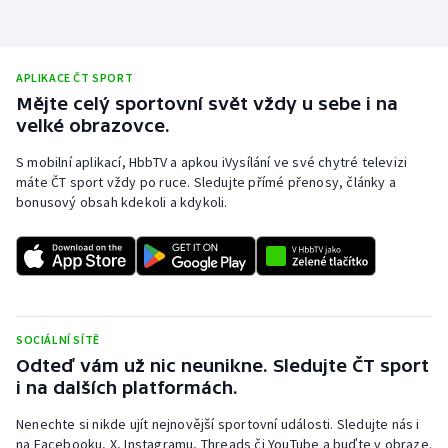
APLIKACE ČT SPORT
Mějte celý sportovní svět vždy u sebe i na
velké obrazovce.
S mobilní aplikací, HbbTV a apkou iVysílání ve své chytré televizi
máte ČT sport vždy po ruce. Sledujte přímé přenosy, články a
bonusový obsah kdekoli a kdykoli.
SOCIÁLNÍ SÍTĚ
Odteď vám už nic neunikne. Sledujte ČT sport
i na dalších platformách.
Nenechte si nikde ujít nejnovější sportovní události. Sledujte nás i
na Facebooku, X, Instagramu, Threads či YouTube a buďte v obraze.