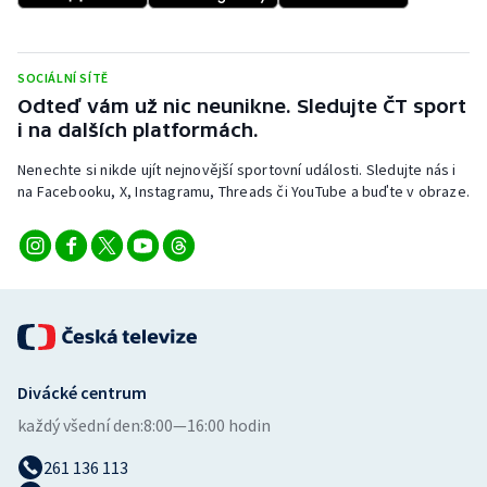
SOCIÁLNÍ SÍTĚ
Odteď vám už nic neunikne. Sledujte ČT sport
i na dalších platformách.
Nenechte si nikde ujít nejnovější sportovní události. Sledujte nás i
na Facebooku, X, Instagramu, Threads či YouTube a buďte v obraze.
Divácké centrum
každý všední den:
8:00—16:00 hodin
261 136 113