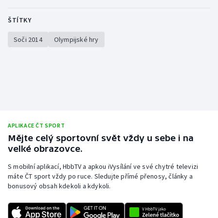
ŠTÍTKY
Soči 2014
Olympijské hry
APLIKACE ČT SPORT
Mějte celý sportovní svět vždy u sebe i na
velké obrazovce.
S mobilní aplikací, HbbTV a apkou iVysílání ve své chytré televizi
máte ČT sport vždy po ruce. Sledujte přímé přenosy, články a
bonusový obsah kdekoli a kdykoli.