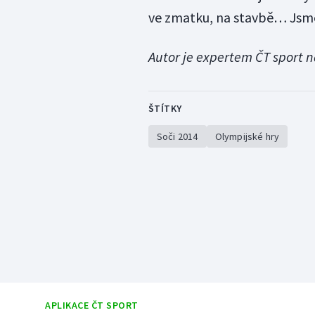
ve zmatku, na stavbě… Jsme
Autor je expertem ČT sport na
ŠTÍTKY
Soči 2014
Olympijské hry
APLIKACE ČT SPORT