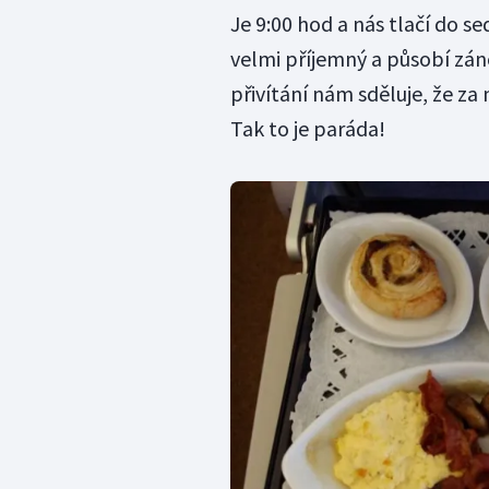
Je 9:00 hod a nás tlačí do sed
velmi příjemný a působí zán
přivítání nám sděluje, že za 
Tak to je paráda!