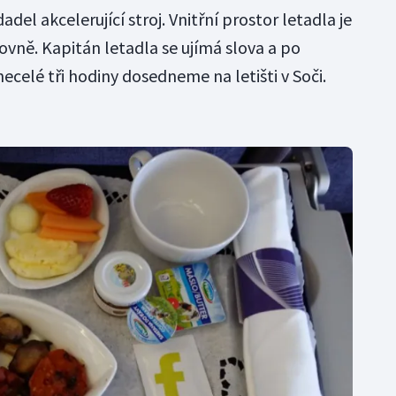
adel akcelerující stroj. Vnitřní prostor letadla je
ovně. Kapitán letadla se ujímá slova a po
necelé tři hodiny dosedneme na letišti v Soči.