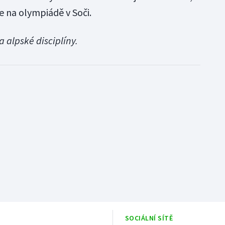
 na olympiádě v Soči.
 alpské disciplíny.
SOCIÁLNÍ SÍTĚ