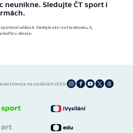
 neunikne. Sledujte ČT sport i
ormách.
 sportovní události. Sledujte nás i na Facebooku, X,
a buďte v obraze.
eská televize na sociálních sítích: