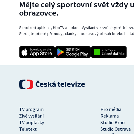
Mějte celý sportovní svět vždy u
obrazovce.
S mobilní aplikací, HbbTV a apkou iVysílání ve své chytré telev
Sledujte přímé přenosy, články a bonusový obsah kdekoli a kd
TV program
Pro média
Živé vysílání
Reklama
TV poplatky
Studio Brno
Teletext
Studio Ostrava