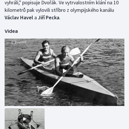
vyhráli," popisuje Dvořák. Ve vytrvalostním klání na 10
kilometrů pak vylovili stříbro z olympijského kanálu
Václav Havel
a
Jiří Pecka
.
Videa