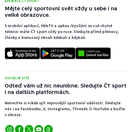
APLIKACE ČT SPORT
Mějte celý sportovní svět vždy u sebe i na
velké obrazovce.
S mobilní aplikací, HbbTV a apkou iVysílání ve své chytré
televizi máte ČT sport vždy po ruce. Sledujte přímé přenosy,
články a bonusový obsah kdekoli a kdykoli.
SOCIÁLNÍ SÍTĚ
Odteď vám už nic neunikne. Sledujte ČT sport
i na dalších platformách.
Nenechte si nikde ujít nejnovější sportovní události. Sledujte
nás i na Facebooku, X, Instagramu, Threads či YouTube a buďte
v obraze.