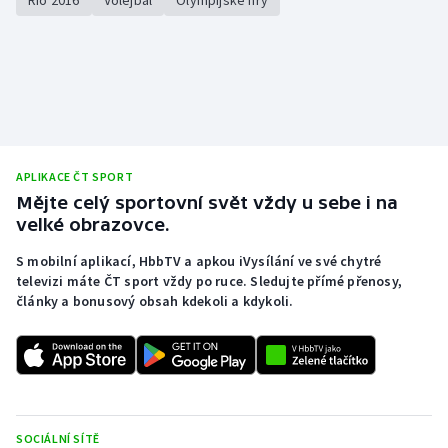
APLIKACE ČT SPORT
Mějte celý sportovní svět vždy u sebe i na
velké obrazovce.
S mobilní aplikací, HbbTV a apkou iVysílání ve své chytré
televizi máte ČT sport vždy po ruce. Sledujte přímé přenosy,
články a bonusový obsah kdekoli a kdykoli.
SOCIÁLNÍ SÍTĚ