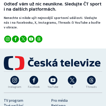
Odteď vám už nic neunikne. Sledujte ČT sport
i na dalších platformách.
Nenechte si nikde ujít nejnovější sportovní události. Sledujte
nás i na Facebooku, X, Instagramu, Threads či YouTube a buďte
v obraze.
Instagram
Facebook
YouTube
X
Threads
TV program
Pro média
Živé vysílání
Reklama