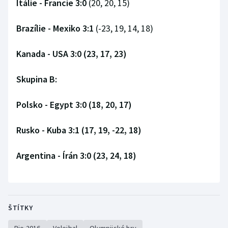
Itálie - Francie 3:0
(20, 20, 15)
Brazílie - Mexiko 3:1
(-23, 19, 14, 18)
Kanada - USA 3:0
(23, 17, 23)
Skupina B:
Polsko - Egypt 3:0
(18, 20, 17)
Rusko - Kuba 3:1
(17, 19, -22, 18)
Argentina - Írán 3:0
(23, 24, 18)
ŠTÍTKY
Rio 2016
Volejbal
Olympijské hry