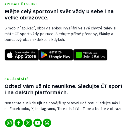
APLIKACE ČT SPORT
Mějte celý sportovní svět vždy u sebe i na
velké obrazovce.
S mobilní aplikací, HbbTV a apkou iVysílání ve své chytré televizi
máte ČT sport vždy po ruce. Sledujte přímé přenosy, články a
bonusový obsah kdekoli a kdykoli.
SOCIÁLNÍ SÍTĚ
Odteď vám už nic neunikne. Sledujte ČT sport
i na dalších platformách.
Nenechte si nikde ujít nejnovější sportovní události. Sledujte nás i
na Facebooku, X, Instagramu, Threads či YouTube a buďte v obraze.