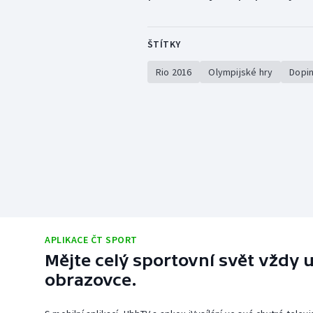
ŠTÍTKY
Rio 2016
Olympijské hry
Dopi
APLIKACE ČT SPORT
Mějte celý sportovní svět vždy u
obrazovce.