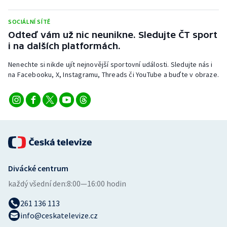
SOCIÁLNÍ SÍTĚ
Odteď vám už nic neunikne. Sledujte ČT sport
i na dalších platformách.
Nenechte si nikde ujít nejnovější sportovní události. Sledujte nás i
na Facebooku, X, Instagramu, Threads či YouTube a buďte v obraze.
Divácké centrum
každý všední den:
8:00—16:00 hodin
261 136 113
info@ceskatelevize.cz