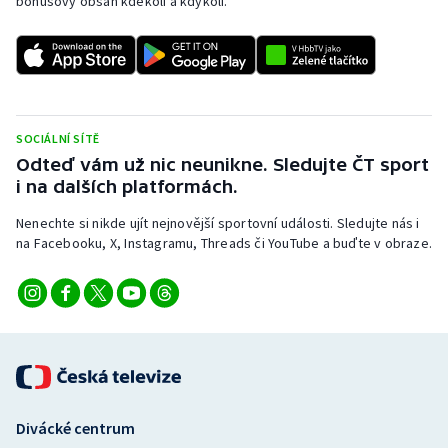
bonusový obsah kdekoli a kdykoli.
SOCIÁLNÍ SÍTĚ
Odteď vám už nic neunikne. Sledujte ČT sport
i na dalších platformách.
Nenechte si nikde ujít nejnovější sportovní události. Sledujte nás i
na Facebooku, X, Instagramu, Threads či YouTube a buďte v obraze.
Divácké centrum