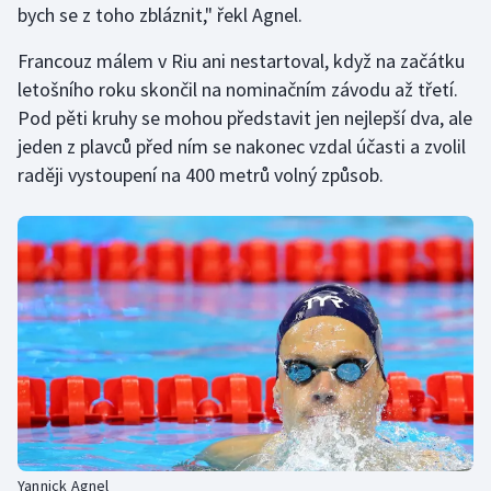
bych se z toho zbláznit," řekl Agnel.
Francouz málem v Riu ani nestartoval, když na začátku
letošního roku skončil na nominačním závodu až třetí.
Pod pěti kruhy se mohou představit jen nejlepší dva, ale
jeden z plavců před ním se nakonec vzdal účasti a zvolil
raději vystoupení na 400 metrů volný způsob.
Yannick Agnel