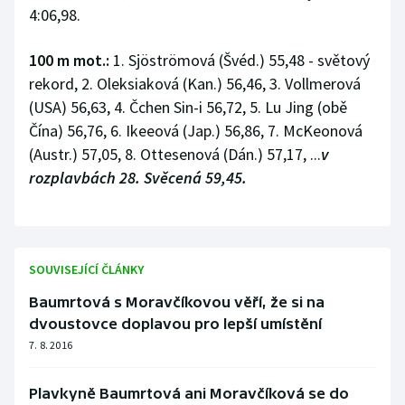
4:06,98.
100 m mot.:
1. Sjöströmová (Švéd.) 55,48 - světový
rekord, 2. Oleksiaková (Kan.) 56,46, 3. Vollmerová
(USA) 56,63, 4. Čchen Sin-i 56,72, 5. Lu Jing (obě
Čína) 56,76, 6. Ikeeová (Jap.) 56,86, 7. McKeonová
(Austr.) 57,05, 8. Ottesenová (Dán.) 57,17, ...
v
rozplavbách 28. Svěcená 59,45.
SOUVISEJÍCÍ ČLÁNKY
Baumrtová s Moravčíkovou věří, že si na
dvoustovce doplavou pro lepší umístění
7. 8. 2016
Plavkyně Baumrtová ani Moravčíková se do