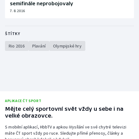
semifinále neprobojovaly
7. 8. 2016
ŠTÍTKY
Rio 2016
Plavání
Olympijské hry
APLIKACE ČT SPORT
Mějte celý sportovní svět vždy u sebe i na
velké obrazovce.
S mobilní aplikací, HbbTV a apkou iVysílání ve své chytré televizi
máte ČT sport vždy po ruce. Sledujte přímé přenosy, články a