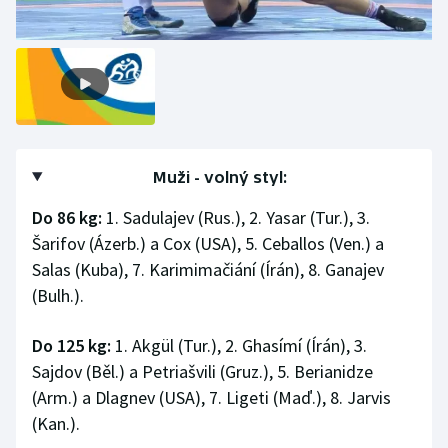
Moderní pětiboj
Motorsport
Olympijské hry
Parasport
Muži - volný styl:
Do 86 kg:
1. Sadulajev (Rus.), 2. Yasar (Tur.), 3.
Plavání
Šarifov (Ázerb.) a Cox (USA), 5. Ceballos (Ven.) a
Salas (Kuba), 7. Karimimačiání (Írán), 8. Ganajev
Plážový volejbal
(Bulh.).
Ragby
Do 125 kg:
1. Akgül (Tur.), 2. Ghasímí (Írán), 3.
Rychlobruslení
Sajdov (Běl.) a Petriašvili (Gruz.), 5. Berianidze
(Arm.) a Dlagnev (USA), 7. Ligeti (Maď.), 8. Jarvis
Rychlostní kanoistika
(Kan.).