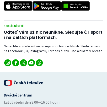
SOCIÁLNÍ SÍTĚ
Odteď vám už nic neunikne. Sledujte ČT sport
i na dalších platformách.
Nenechte si nikde ujít nejnovější sportovní události. Sledujte nás i
na Facebooku, X, Instagramu, Threads či YouTube a buďte v obraze.
Divácké centrum
každý všední den:
8:00—16:00 hodin