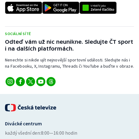
SOCIÁLNÍ SÍTĚ
Odteď vám už nic neunikne. Sledujte ČT sport
i na dalších platformách.
Nenechte si nikde ujít nejnovější sportovní události. Sledujte nás i
na Facebooku, X, Instagramu, Threads či YouTube a buďte v obraze.
Divácké centrum
každý všední den:
8:00—16:00 hodin