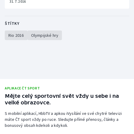
31. 7. 2016
ŠTÍTKY
Rio 2016
Olympijské hry
APLIKACE ČT SPORT
Mějte celý sportovní svět vždy u sebe i na
velké obrazovce.
S mobilní aplikací, HbbTV a apkou iVysílání ve své chytré televizi
máte ČT sport vždy po ruce. Sledujte přímé přenosy, články a
bonusový obsah kdekoli a kdykoli.