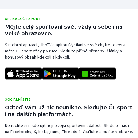
APLIKACE ČT SPORT
Mějte celý sportovní svět vždy u sebe i na
velké obrazovce.
S mobilní aplikací, HbbTV a apkou iVysílání ve své chytré televizi
máte ČT sport vždy po ruce. Sledujte přímé přenosy, články a
bonusový obsah kdekoli a kdykoli.
SOCIÁLNÍ SÍTĚ
Odteď vám už nic neunikne. Sledujte ČT sport
i na dalších platformách.
Nenechte si nikde ujít nejnovější sportovní události. Sledujte nás i
na Facebooku, X, Instagramu, Threads či YouTube a buďte v obraze.