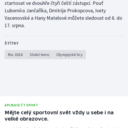
startovat ve dvouhře čtyři čeští zástupci. Pouť
Lubomíra Jančaříka, Dmitrije Prokopcova, Ivety
Vacenovské a Hany Matelové můžete sledovat od 6. do
17. srpna.
ŠTÍTKY
Rio 2016
Stolní tenis
Olympijské hry
APLIKACE ČT SPORT
Mějte celý sportovní svět vždy u sebe i na
velké obrazovce.