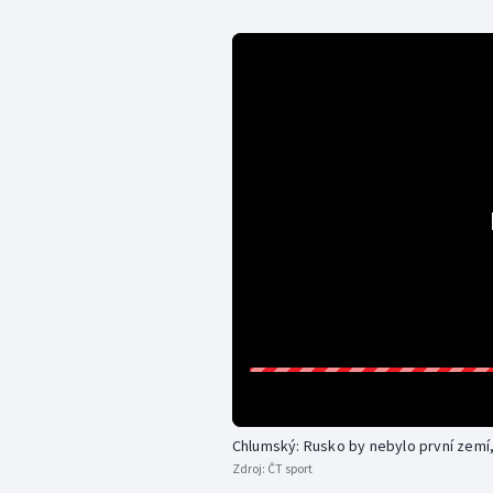
Chlumský: Rusko by nebylo první zemí,
Zdroj:
ČT sport