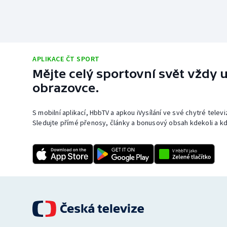
APLIKACE ČT SPORT
Mějte celý sportovní svět vždy u
obrazovce.
S mobilní aplikací, HbbTV a apkou iVysílání ve své chytré telev
Sledujte přímé přenosy, články a bonusový obsah kdekoli a kd