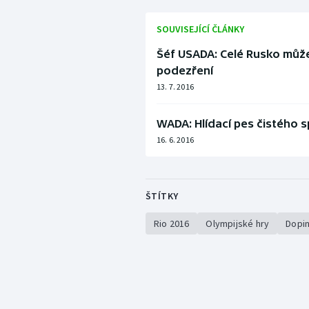
SOUVISEJÍCÍ ČLÁNKY
Šéf USADA: Celé Rusko může
podezření
13. 7. 2016
WADA: Hlídací pes čistého 
16. 6. 2016
ŠTÍTKY
Rio 2016
Olympijské hry
Dopi