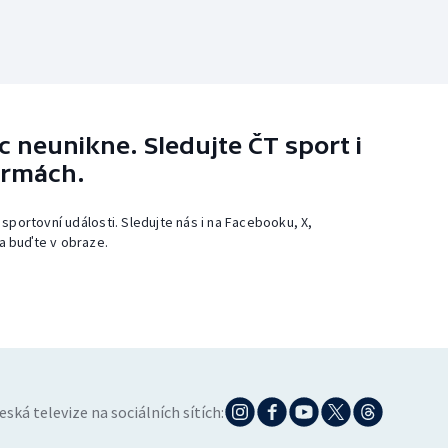
 neunikne. Sledujte ČT sport i
ormách.
 sportovní události. Sledujte nás i na Facebooku, X,
a buďte v obraze.
eská televize na sociálních sítích: