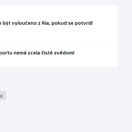
 být vyloučeno z Ria, pokud se potvrdí
sportu nemá zcela čisté svědomí
ng