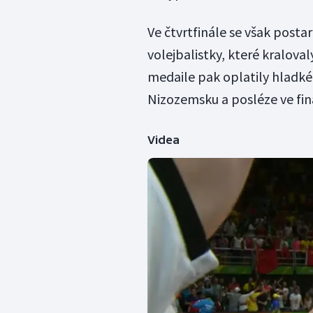
Ve čtvrtfinále se však postar
volejbalistky, které kralov
medaile pak oplatily hladké
Nizozemsku a posléze ve fin
Videa