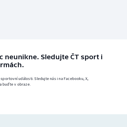
 neunikne. Sledujte ČT sport i
ormách.
 sportovní události. Sledujte nás i na Facebooku, X,
a buďte v obraze.