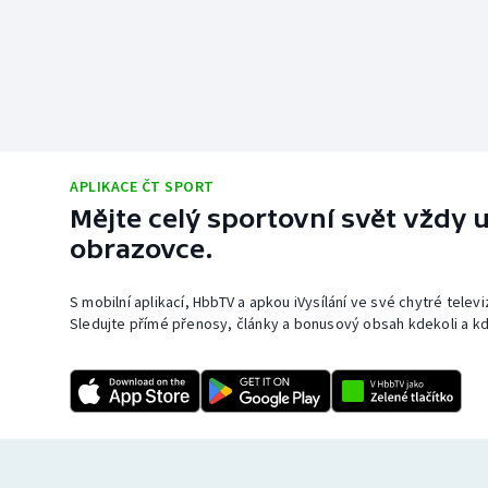
APLIKACE ČT SPORT
Mějte celý sportovní svět vždy u
obrazovce.
S mobilní aplikací, HbbTV a apkou iVysílání ve své chytré telev
Sledujte přímé přenosy, články a bonusový obsah kdekoli a kd