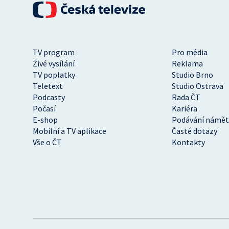
TV program
Pro média
Živé vysílání
Reklama
TV poplatky
Studio Brno
Teletext
Studio Ostrava
Podcasty
Rada ČT
Počasí
Kariéra
E-shop
Podávání námět
Mobilní a TV aplikace
Časté dotazy
Vše o ČT
Kontakty