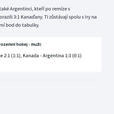
také Argentinci, kteří po remíze s
azili 3:1 Kanaďany. Ti zůstávají spolu s Iry na
vní bod do tabulky.
ozemní hokej - muži:
2:1 (1:1), Kanada - Argentina 1:3 (0:1)