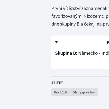
První vítězství zaznamenali 
favorizovanými Nizozemci por
dně skupiny B a čekají na pr
P
Skupina B:
Německo - Indie 
ŠTÍTKY
Rio 2016
Olympijské hry