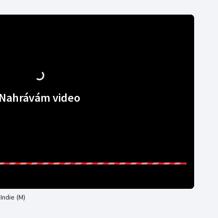
Nahrávám video
ndie (M)