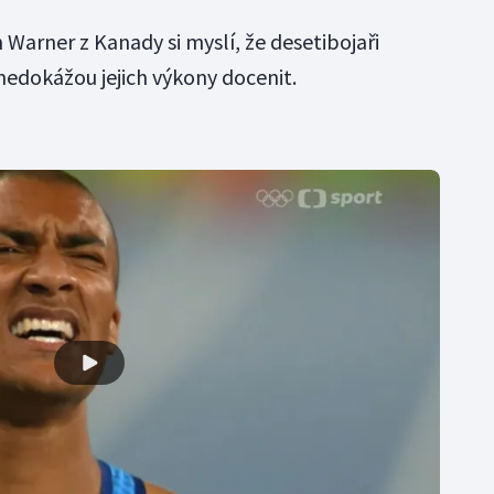
Warner z Kanady si myslí, že desetibojaři
 nedokážou jejich výkony docenit.