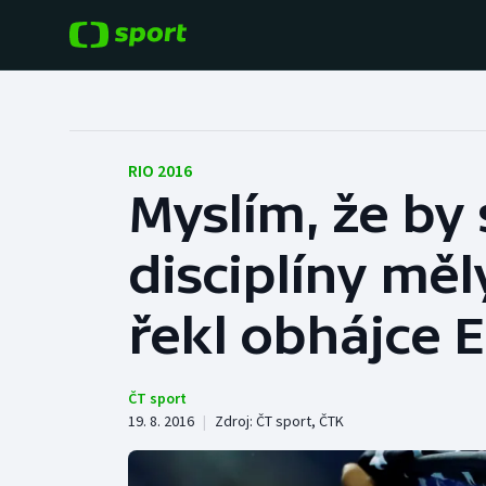
POPULÁRNÍ
DALŠÍ SPORTY
Fotbal
Americký fotbal
RIO 2016
Myslím, že by 
Hokej
Baseball a softbal
disciplíny měl
Tenis
Basketbal
Atletika
řekl obhájce 
Biatlon
Cyklistika
Boby a skeleton
ČT sport
19. 8. 2016
|
Zdroj:
ČT sport
,
ČTK
Box