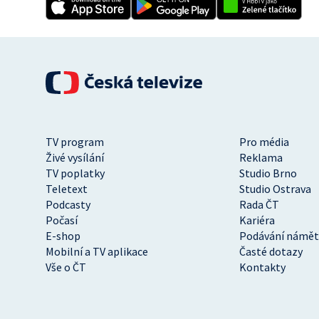
TV program
Pro média
Živé vysílání
Reklama
TV poplatky
Studio Brno
Teletext
Studio Ostrava
Podcasty
Rada ČT
Počasí
Kariéra
E-shop
Podávání námět
Mobilní a TV aplikace
Časté dotazy
Vše o ČT
Kontakty