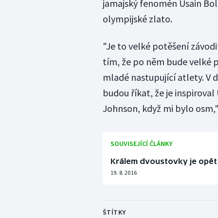
jamajský fenomén Usain Bolt
olympijské zlato.
"Je to velké potěšení závodi
tím, že po něm bude velké p
mladé nastupující atlety. V 
budou říkat, že je inspiroval
Johnson, když mi bylo osm,"
SOUVISEJÍCÍ ČLÁNKY
Králem dvoustovky je opět 
19. 8. 2016
ŠTÍTKY