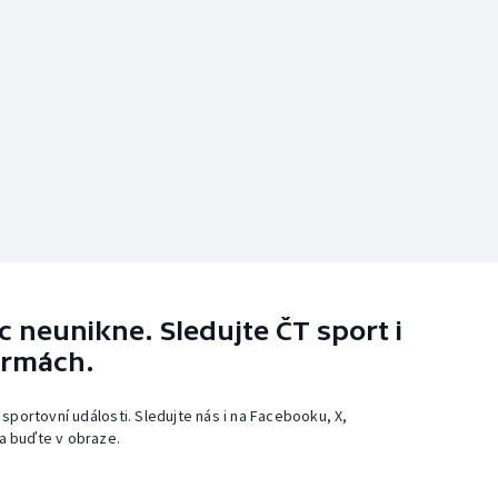
 neunikne. Sledujte ČT sport i
ormách.
 sportovní události. Sledujte nás i na Facebooku, X,
a buďte v obraze.