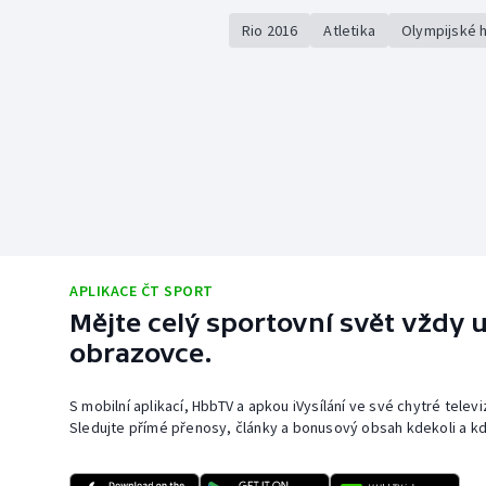
Rio 2016
Atletika
Olympijské 
APLIKACE ČT SPORT
Mějte celý sportovní svět vždy u
obrazovce.
S mobilní aplikací, HbbTV a apkou iVysílání ve své chytré telev
Sledujte přímé přenosy, články a bonusový obsah kdekoli a kd