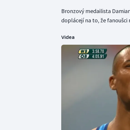
Bronzový medailista Damian 
doplácejí na to, že fanoušci
Videa