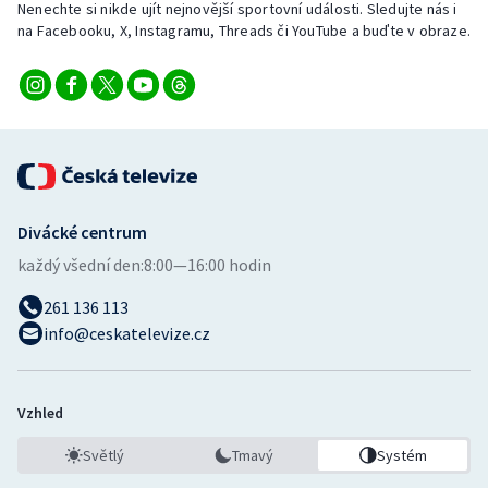
Nenechte si nikde ujít nejnovější sportovní události. Sledujte nás i
na Facebooku, X, Instagramu, Threads či YouTube a buďte v obraze.
Divácké centrum
každý všední den:
8:00—16:00 hodin
261 136 113
info@ceskatelevize.cz
Vzhled
Světlý
Tmavý
Systém