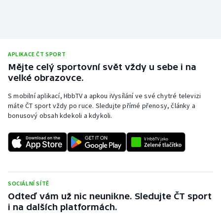
APLIKACE ČT SPORT
Mějte celý sportovní svět vždy u sebe i na
velké obrazovce.
S mobilní aplikací, HbbTV a apkou iVysílání ve své chytré televizi
máte ČT sport vždy po ruce. Sledujte přímé přenosy, články a
bonusový obsah kdekoli a kdykoli.
SOCIÁLNÍ SÍTĚ
Odteď vám už nic neunikne. Sledujte ČT sport
i na dalších platformách.