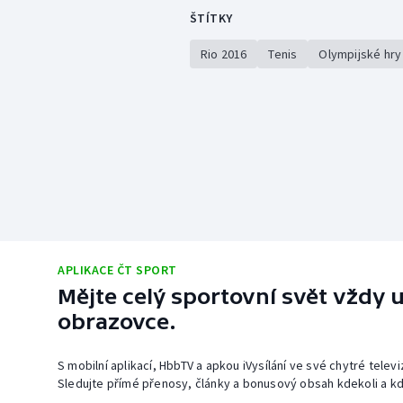
ŠTÍTKY
Rio 2016
Tenis
Olympijské hry
APLIKACE ČT SPORT
Mějte celý sportovní svět vždy u
obrazovce.
S mobilní aplikací, HbbTV a apkou iVysílání ve své chytré telev
Sledujte přímé přenosy, články a bonusový obsah kdekoli a kd