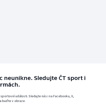
 neunikne. Sledujte ČT sport i
ormách.
 sportovní události. Sledujte nás i na Facebooku, X,
a buďte v obraze.