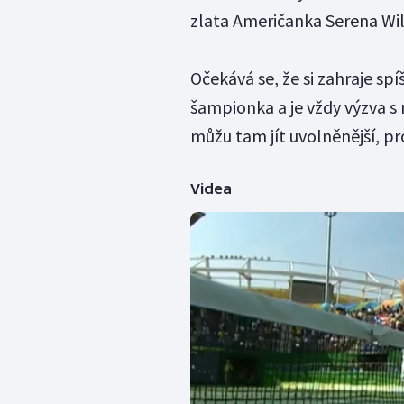
zlata Američanka Serena Wil
Očekává se, že si zahraje sp
šampionka a je vždy výzva s 
můžu tam jít uvolněnější, pr
Videa