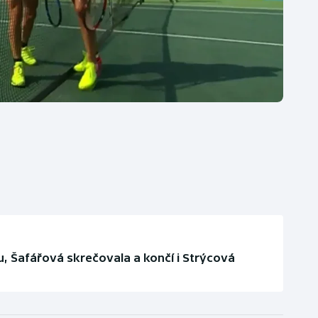
, Šafářová skrečovala a končí i Strýcová