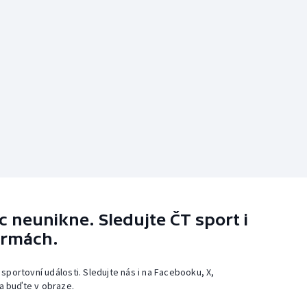
 neunikne. Sledujte ČT sport i
ormách.
 sportovní události. Sledujte nás i na Facebooku, X,
a buďte v obraze.