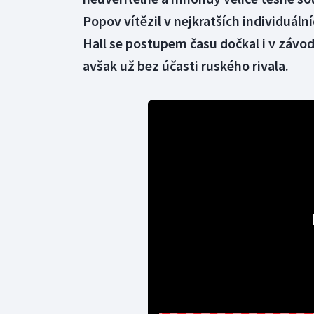
Popov vítězil v nejkratších individuální
Hall se postupem času dočkal i v závod
avšak už bez účasti ruského rivala.