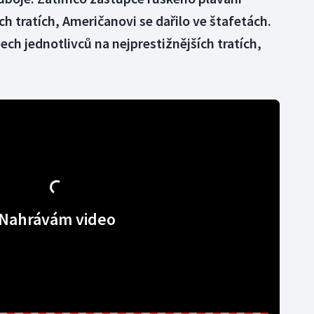
ch tratích, Američanovi se dařilo ve štafetách.
ech jednotlivců na nejprestižnějších tratích,
Nahrávám video