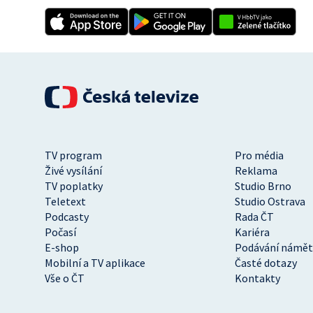
TV program
Pro média
Živé vysílání
Reklama
TV poplatky
Studio Brno
Teletext
Studio Ostrava
Podcasty
Rada ČT
Počasí
Kariéra
E-shop
Podávání námět
Mobilní a TV aplikace
Časté dotazy
Vše o ČT
Kontakty