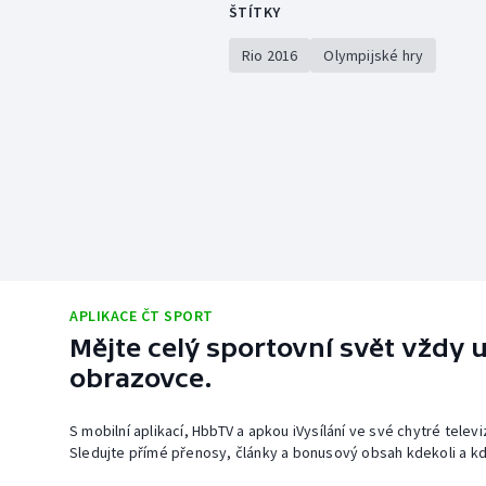
ŠTÍTKY
Rio 2016
Olympijské hry
APLIKACE ČT SPORT
Mějte celý sportovní svět vždy u
obrazovce.
S mobilní aplikací, HbbTV a apkou iVysílání ve své chytré telev
Sledujte přímé přenosy, články a bonusový obsah kdekoli a kd