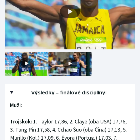
Výsledky – finálové disciplíny:
Muži:
Trojskok:
1. Taylor 17,86, 2. Claye (oba USA) 17,76,
3. Tung Pin 17,58, 4. Cchao Šuo (oba Čína) 17,13, 5.
Murillo (Kol.) 17,09, 6. Évora (Portug.) 17,03, 7.