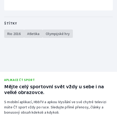
ŠTÍTKY
Rio 2016
Atletika
Olympijské hry
APLIKACE ČT SPORT
Mějte celý sportovní svět vždy u sebe i na
velké obrazovce.
S mobilní aplikací, HbbTV a apkou iVysílání ve své chytré televizi
máte ČT sport vždy po ruce. Sledujte přímé přenosy, články a
bonusový obsah kdekoli a kdykoli.