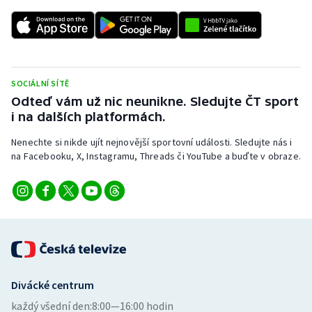
SOCIÁLNÍ SÍTĚ
Odteď vám už nic neunikne. Sledujte ČT sport
i na dalších platformách.
Nenechte si nikde ujít nejnovější sportovní události. Sledujte nás i
na Facebooku, X, Instagramu, Threads či YouTube a buďte v obraze.
Divácké centrum
každý všední den:
8:00—16:00 hodin