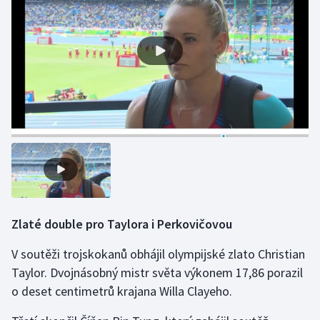
Zlaté double pro Taylora i Perkovičovou
V soutěži trojskokanů obhájil olympijské zlato Christian
Taylor. Dvojnásobný mistr světa výkonem 17,86 porazil
o deset centimetrů krajana Willa Clayeho.