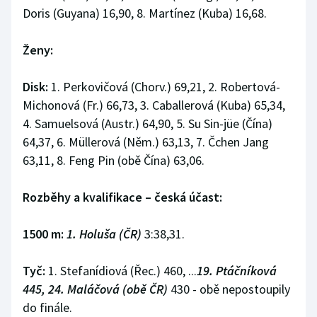
Doris (Guyana) 16,90, 8. Martínez (Kuba) 16,68.
Ženy:
Disk:
1. Perkovičová (Chorv.) 69,21, 2. Robertová-
Michonová (Fr.) 66,73, 3. Caballerová (Kuba) 65,34,
4. Samuelsová (Austr.) 64,90, 5. Su Sin-jüe (Čína)
64,37, 6. Müllerová (Něm.) 63,13, 7. Čchen Jang
63,11, 8. Feng Pin (obě Čína) 63,06.
Rozběhy a kvalifikace – česká účast:
1500 m:
1. Holuša (ČR)
3:38,31.
Tyč:
1. Stefanídiová (Řec.) 460, ...
19. Ptáčníková
445, 24. Maláčová (obě ČR)
430 - obě nepostoupily
do finále.