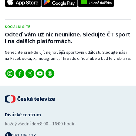
SOCIÁLNÍ SÍTĚ
Odteď vám už nic neunikne. Sledujte ČT sport
i na dalších platformách.
Nenechte si nikde ujít nejnovější sportovní události. Sledujte nás i
na Facebooku, X, Instagramu, Threads či YouTube a buďte v obraze.
Divácké centrum
každý všední den:
8:00—16:00 hodin
261 136 113