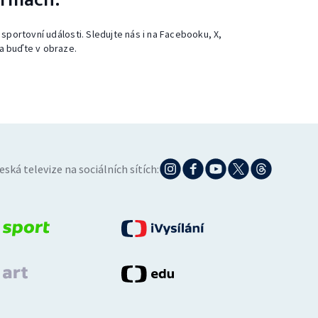
 sportovní události. Sledujte nás i na Facebooku, X,
a buďte v obraze.
eská televize na sociálních sítích: