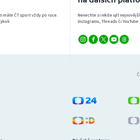
izi máte ČT sport vždy po ruce.
Nenechte si nikde ujít nejnovější
ykoli.
Instagramu, Threads či YouTube 
Č