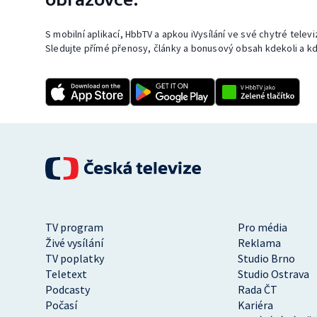
S mobilní aplikací, HbbTV a apkou iVysílání ve své chytré telev
Sledujte přímé přenosy, články a bonusový obsah kdekoli a kd
TV program
Pro média
Živé vysílání
Reklama
TV poplatky
Studio Brno
Teletext
Studio Ostrava
Podcasty
Rada ČT
Počasí
Kariéra