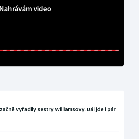
Nahrávám video
čně vyřadily sestry Williamsovy. Dál jde i pár