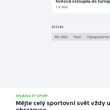
Kvitová vstoupila do turna
7. 8. 2016
ŠTÍTKY
Rio 2016
Tenis
Olympijské hry
APLIKACE ČT SPORT
Mějte celý sportovní svět vždy u
obrazovce.